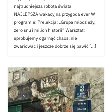
najtrudniejsza robota świata i
NAJLEPSZA wakacyjna przygoda ever W
programie: Prelekcja: „Grupa młodzieży,
zero snu i milion historii” Warsztat:
spróbujemy ogarnąć chaos, nie
zwariować i jeszcze dobrze się bawić [...]