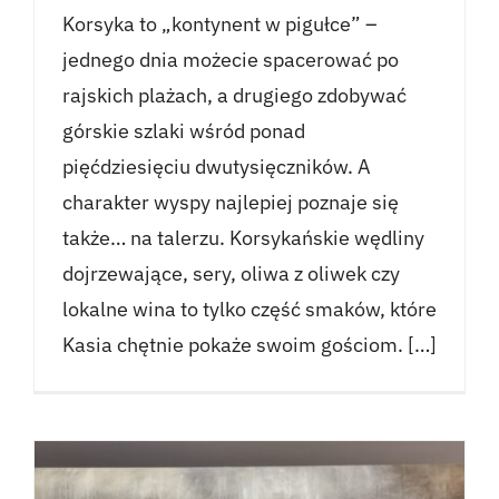
Korsyka to „kontynent w pigułce” –
jednego dnia możecie spacerować po
rajskich plażach, a drugiego zdobywać
górskie szlaki wśród ponad
pięćdziesięciu dwutysięczników. A
charakter wyspy najlepiej poznaje się
także… na talerzu. Korsykańskie wędliny
dojrzewające, sery, oliwa z oliwek czy
lokalne wina to tylko część smaków, które
Kasia chętnie pokaże swoim gościom. […]