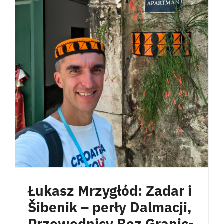
Łukasz Mrzygłód: Zadar i
Šibenik – perły Dalmacji,