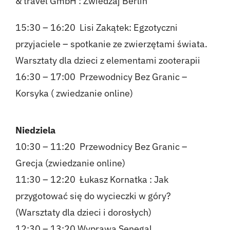
& travel GmbH
:
Zwiedzaj Berlin
15:30 – 16:20 Lisi Zakątek: Egzotyczni
przyjaciele – spotkanie ze zwierzętami świata.
Warsztaty dla dzieci z elementami zooterapii
16:30 – 17:00 Przewodnicy Bez Granic –
Korsyka ( zwiedzanie online)
Niedziela
10:30 – 11:20 Przewodnicy Bez Granic –
Grecja (zwiedzanie online)
11:30 – 12:20
Łukasz Kornatka : Jak
przygotować się do wycieczki w góry?
(Warsztaty dla dzieci i dorosłych)
12:30 – 13:20
Wyprawa Senegal