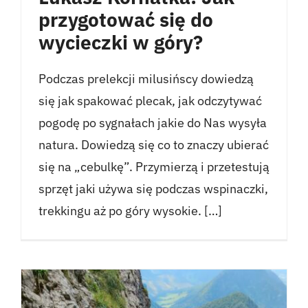
przygotować się do
wycieczki w góry?
Podczas prelekcji milusińscy dowiedzą
się jak spakować plecak, jak odczytywać
pogodę po sygnałach jakie do Nas wysyła
natura. Dowiedzą się co to znaczy ubierać
się na „cebulkę”. Przymierzą i przetestują
sprzęt jaki używa się podczas wspinaczki,
trekkingu aż po góry wysokie. […]