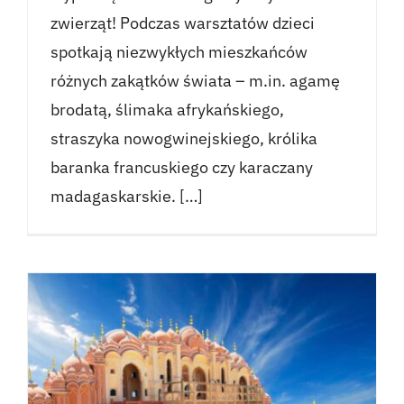
zwierząt! Podczas warsztatów dzieci
spotkają niezwykłych mieszkańców
różnych zakątków świata – m.in. agamę
brodatą, ślimaka afrykańskiego,
straszyka nowogwinejskiego, królika
baranka francuskiego czy karaczany
madagaskarskie. […]