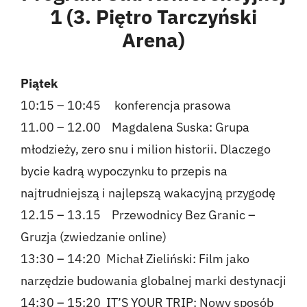
1 (3. Piętro Tarczyński
Kontakt
Arena)
English
Piątek
10:15 – 10:45 konferencja prasowa
11.00 – 12.00 Magdalena Suska: Grupa
młodzieży, zero snu i milion historii. Dlaczego
bycie kadrą wypoczynku to przepis na
najtrudniejszą i najlepszą wakacyjną przygodę
12.15 – 13.15 Przewodnicy Bez Granic –
Gruzja (zwiedzanie online)
13:30 – 14:20 Michał Zieliński: Film jako
narzędzie budowania globalnej marki destynacji
14:30 – 15:20 IT’S YOUR TRIP: Nowy sposób