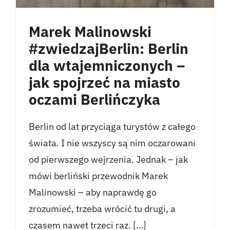
Marek Malinowski
#zwiedzajBerlin: Berlin
dla wtajemniczonych –
jak spojrzeć na miasto
oczami Berlińczyka
Berlin od lat przyciąga turystów z całego
świata. I nie wszyscy są nim oczarowani
od pierwszego wejrzenia. Jednak – jak
mówi berliński przewodnik Marek
Malinowski – aby naprawdę go
zrozumieć, trzeba wrócić tu drugi, a
czasem nawet trzeci raz. […]