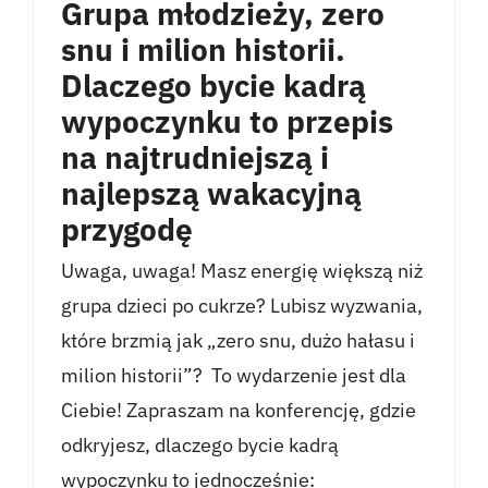
Grupa młodzieży, zero
snu i milion historii.
Dlaczego bycie kadrą
wypoczynku to przepis
na najtrudniejszą i
najlepszą wakacyjną
przygodę
Uwaga, uwaga! Masz energię większą niż
grupa dzieci po cukrze? Lubisz wyzwania,
które brzmią jak „zero snu, dużo hałasu i
milion historii”? To wydarzenie jest dla
Ciebie! Zapraszam na konferencję, gdzie
odkryjesz, dlaczego bycie kadrą
wypoczynku to jednocześnie: