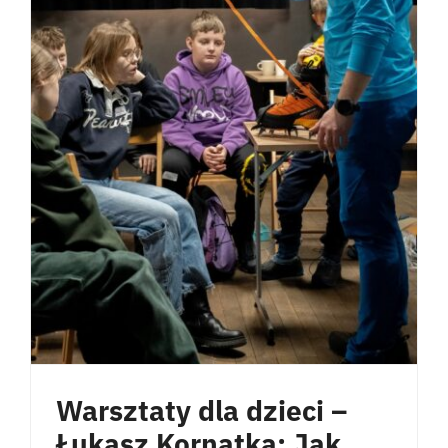
Warsztaty dla dzieci –
Łukasz Kornatka: Jak