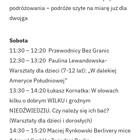
podróżowania – podróże szyte na miarę już dla
dwojga
Sobota
11:30 – 12:20 Przewodnicy Bez Granic
12:30 – 13:20 Paulina Lewandowska-
Warsztaty dla dzieci (7-12 lat): „W dalekiej
Ameryce Południowej”
13:30 – 14:20 Łukasz Kornatka: W słowach
kilku o dobrym WILKU i groźnym
NIEDŹWIEDZIU. Czy należy się ich bać?
(Warsztaty dla dzieci i dorosłych)
14:30 – 15:20
Maciej Rynkowski Berlivery
mice