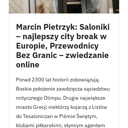
Marcin Pietrzyk: Saloniki
– najlepszy city break w
Europie, Przewodnicy
Bez Granic – zwiedzanie
online
Ponad 2300 lat historii zobowiązują.
Boskie położenie zawdzięcza sąsiedztwu
mitycznego Olimpu. Drugie największe
miasto Grecji niektórzy kojarzą z Listów
do Tesaloniczan w Piśmie Świętym,
klubami piłkarskimi, słynnym agentem