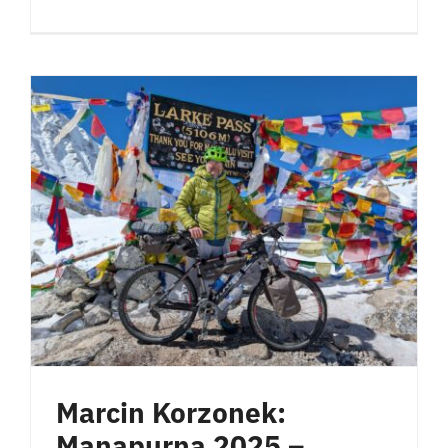
Marcin Korzonek:
Manapurna 2025 –