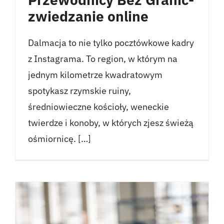
Przewodnicy Bez Granic-
zwiedzanie online
Dalmacja to nie tylko pocztówkowe kadry
z Instagrama. To region, w którym na
jednym kilometrze kwadratowym
spotykasz rzymskie ruiny,
średniowieczne kościoły, weneckie
twierdze i konoby, w których zjesz świeżą
ośmiornicę. […]