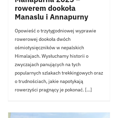
rowerem dookoła
Manaslu i Annapurny
Opowieść o trzytygodniowej wyprawie
rowerowej dookoła dwóch
ośmiotysięczników w nepalskich
Himalajach. Wysłuchamy historii o
zwyczajach panujących na tych
popularnych szlakach trekkingowych oraz
o trudnościach, jakie napotykają
rowerzyści pragnący je pokonać. […]