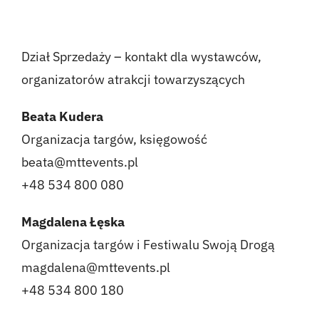
Kontakt
Dział Sprzedaży – kontakt dla wystawców,
English
organizatorów atrakcji towarzyszących
Beata Kudera
Organizacja targów, księgowość
beata@mttevents.pl
+48 534 800 080
Magdalena Łęska
Organizacja targów i Festiwalu Swoją Drogą
magdalena@mttevents.pl
+48 534 800 180