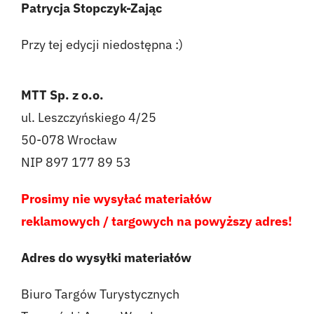
Patrycja Stopczyk-Zając
Przy tej edycji niedostępna :)
MTT Sp. z o.o.
ul. Leszczyńskiego 4/25
50-078 Wrocław
NIP 897 177 89 53
Prosimy nie wysyłać materiałów
reklamowych / targowych na powyższy adres!
Adres do wysyłki materiałów
Biuro Targów Turystycznych