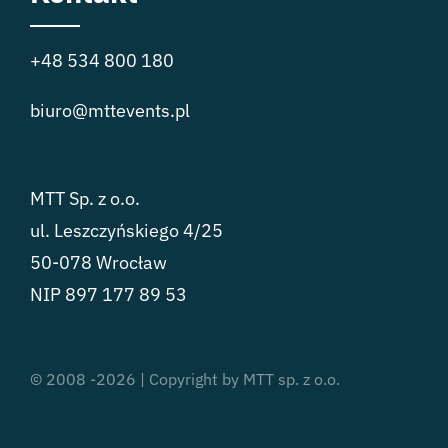
+48 534 800 180
biuro@mttevents.pl
MTT Sp. z o.o.
ul. Leszczyńskiego 4/25
50-078 Wrocław
NIP 897 177 89 53
© 2008 -2026 | Copyright by MTT sp. z o.o.