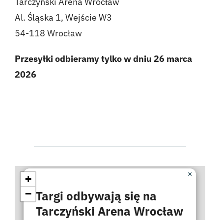
Tarczyński Arena Wrocław
Al. Śląska 1, Wejście W3
54-118 Wrocław
Przesyłki odbieramy tylko w dniu 26 marca
2026
×
+
−
Targi odbywają się na
Tarczyński Arena Wrocław