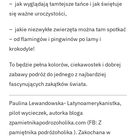
– jak wyglądają tamtejsze tańce i jak świętuje
się ważne uroczystości,
– jakie niezwykłe zwierzęta można tam spotkać
– od flamingów i pingwinów po lamy i
krokodyle!
To będzie pełna kolorów, ciekawostek i dobrej
zabawy podróż do jednego z najbardziej
fascynujących zakątków świata.
Paulina Lewandowska- Latynoamerykanistka,
pilot wycieczek, autorka bloga
zpamietnikapodrozoholika.com
(FB:
Z
pamiętnika podróżoholika
). Zakochana w