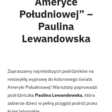
Ameryce
Kontakt
Południowej” –
English
Paulina
Lewandowska
Zapraszamy najmłodszych podróżników na
niezwykłą wyprawę do kolorowego świata
Ameryki Południowej! Warsztaty poprowadzi
podróżniczka
Paulina Lewandowska
, która
zabierze dzieci w pełną przygód podróż przez
kraje latynoskie.