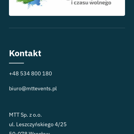
Kontakt
+48 534 800 180
biuro@mttevents.pl
MTT Sp. z o.o.
ul. Leszczyńskiego 4/25
50-078 Wrocław