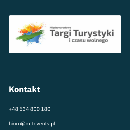
Kontakt
+48 534 800 180
biuro@mttevents.pl