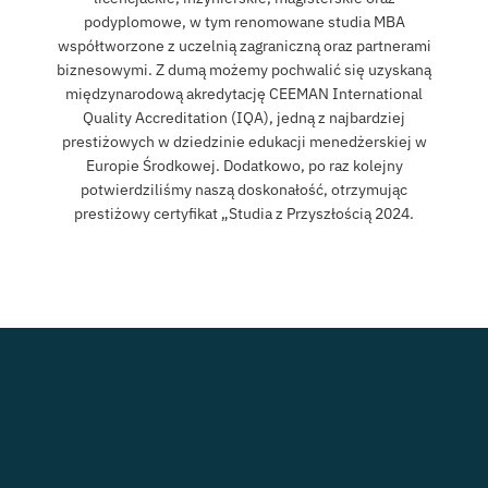
podyplomowe, w tym renomowane studia MBA
współtworzone z uczelnią zagraniczną oraz partnerami
biznesowymi. Z dumą możemy pochwalić się uzyskaną
międzynarodową akredytację CEEMAN International
Quality Accreditation (IQA), jedną z najbardziej
prestiżowych w dziedzinie edukacji menedżerskiej w
Europie Środkowej. Dodatkowo, po raz kolejny
potwierdziliśmy naszą doskonałość, otrzymując
prestiżowy certyfikat „Studia z Przyszłością 2024.