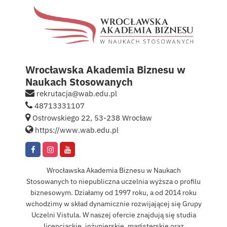
Kontakt
English
Wrocławska Akademia Biznesu w
Naukach Stosowanych
rekrutacja@wab.edu.pl
48713331107
Ostrowskiego 22, 53-238 Wrocław
https://www.wab.edu.pl
Wrocławska Akademia Biznesu w Naukach
Stosowanych to niepubliczna uczelnia wyższa o profilu
biznesowym. Działamy od 1997 roku, a od 2014 roku
wchodzimy w skład dynamicznie rozwijającej się Grupy
Uczelni Vistula. W naszej ofercie znajdują się studia
licencjackie, inżynierskie, magisterskie oraz