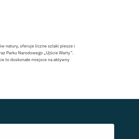
 natury, oferuje liczne szlaki piesze i
oraz Parku Narodowego „Ujście Warty”.
skie to doskonałe miejsce na aktywny