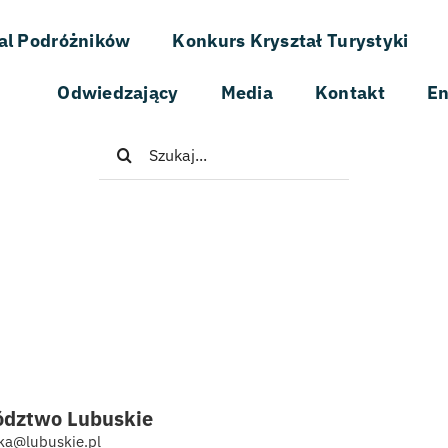
al Podróżników
Konkurs Kryształ Turystyki
Odwiedzający
Media
Kontakt
En
Szukaj
dztwo Lubuskie
yka@lubuskie.pl