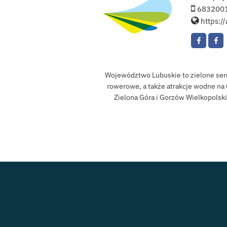
683200
https:/
Województwo Lubuskie to zielone serce 
rowerowe, a także atrakcje wodne na 
Zielona Góra i Gorzów Wielkopolski 