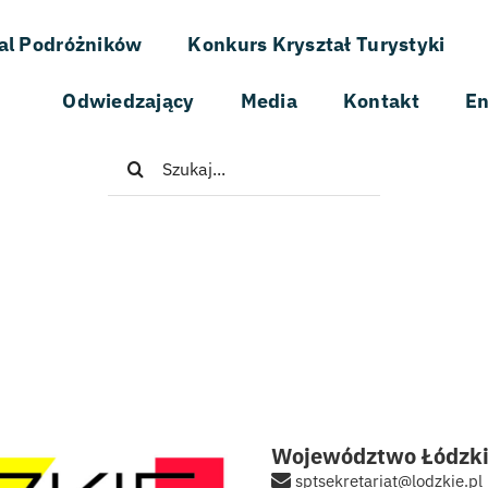
al Podróżników
Konkurs Kryształ Turystyki
Odwiedzający
Media
Kontakt
En
Szukaj
Województwo Łódzk
sptsekretariat@lodzkie.pl