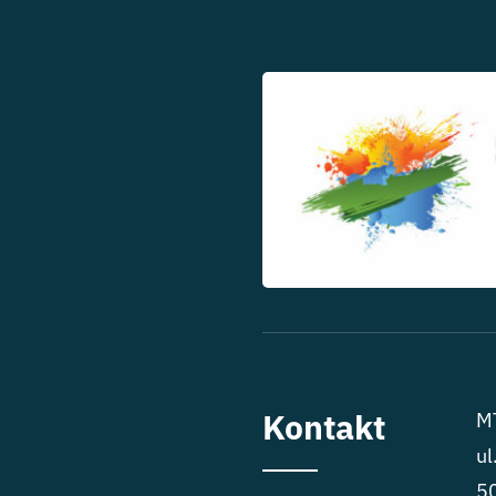
Kontakt
MT
ul
5