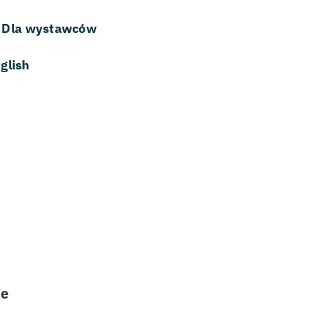
Dla wystawców
glish
ie