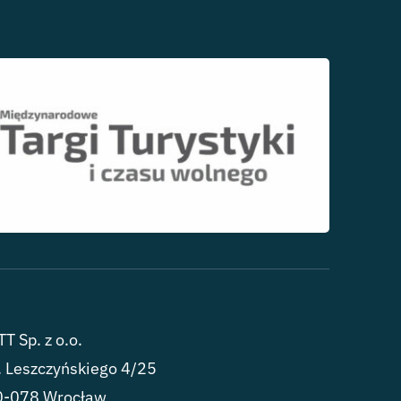
T Sp. z o.o.
. Leszczyńskiego 4/25
0-078 Wrocław