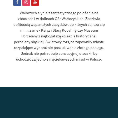
Wałbrzych słynie z fantastycznego położenia na
zboczach i w dolinach Gór Wałbrzyskich. Zadziwia
obfitością wspaniałych zabytków, do których zalicza się
m.in. zamek Książ i Starą Kopalnię czy Muzeum
Porcelany z najbogatszą kolekcją historycznej
porcelany śląskiej. Światowy rozgłos zapewniły miastu
rozpalające wyobraźnię poszukiwania złotego pociągu.
Jednak nie potrzebuje sensacyjnej otoczki, by
uchodzić za jedno z najciekawszych miast w Polsce.