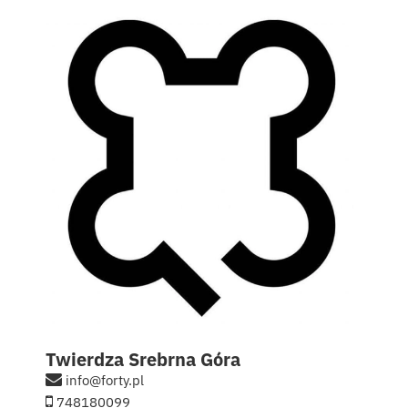
Kontakt
English
Twierdza Srebrna Góra
info@forty.pl
748180099