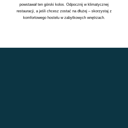
powstawał ten górski kolos. Odpocznij w klimatycznej
restauracji, a jeśli chcesz zostać na dłużej – skorzystaj z
komfortowego hostelu w zabytkowych wnętrzach.