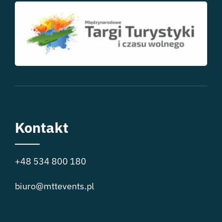
Kontakt
+48 534 800 180
biuro@mttevents.pl