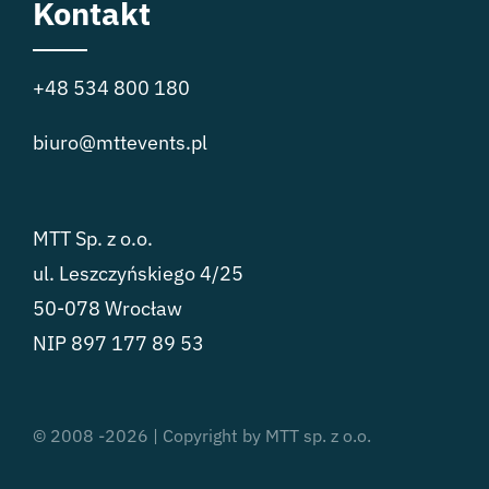
Kontakt
+48 534 800 180
biuro@mttevents.pl
MTT Sp. z o.o.
ul. Leszczyńskiego 4/25
50-078 Wrocław
NIP 897 177 89 53
© 2008 -2026 | Copyright by MTT sp. z o.o.