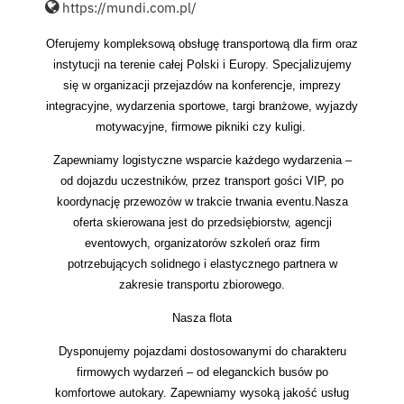
https://mundi.com.pl/
Oferujemy kompleksową obsługę transportową dla firm oraz
instytucji na terenie całej Polski i Europy. Specjalizujemy
się w organizacji przejazdów na konferencje, imprezy
integracyjne, wydarzenia sportowe, targi branżowe, wyjazdy
motywacyjne, firmowe pikniki czy kuligi.
Zapewniamy logistyczne wsparcie każdego wydarzenia –
od dojazdu uczestników, przez transport gości VIP, po
koordynację przewozów w trakcie trwania eventu.Nasza
oferta skierowana jest do przedsiębiorstw, agencji
eventowych, organizatorów szkoleń oraz firm
potrzebujących solidnego i elastycznego partnera w
zakresie transportu zbiorowego.
Nasza flota
Dysponujemy pojazdami dostosowanymi do charakteru
firmowych wydarzeń – od eleganckich busów po
komfortowe autokary. Zapewniamy wysoką jakość usług