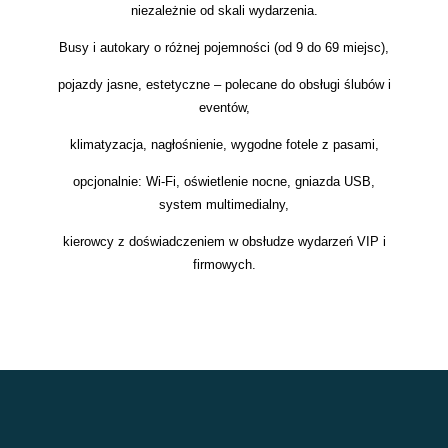
niezależnie od skali wydarzenia.
Busy i autokary o różnej pojemności (od 9 do 69 miejsc),
pojazdy jasne, estetyczne – polecane do obsługi ślubów i
eventów,
klimatyzacja, nagłośnienie, wygodne fotele z pasami,
opcjonalnie: Wi-Fi, oświetlenie nocne, gniazda USB,
system multimedialny,
kierowcy z doświadczeniem w obsłudze wydarzeń VIP i
firmowych.