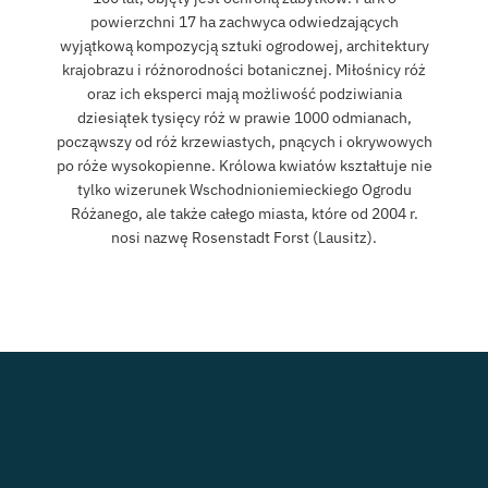
powierzchni 17 ha zachwyca odwiedzających
wyjątkową kompozycją sztuki ogrodowej, architektury
krajobrazu i różnorodności botanicznej. Miłośnicy róż
oraz ich eksperci mają możliwość podziwiania
dziesiątek tysięcy róż w prawie 1000 odmianach,
począwszy od róż krzewiastych, pnących i okrywowych
po róże wysokopienne. Królowa kwiatów kształtuje nie
tylko wizerunek Wschodnioniemieckiego Ogrodu
Różanego, ale także całego miasta, które od 2004 r.
nosi nazwę Rosenstadt Forst (Lausitz).