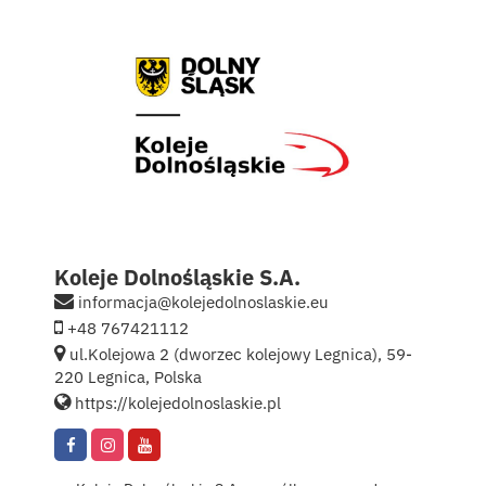
Kontakt
English
Koleje Dolnośląskie S.A.
informacja@kolejedolnoslaskie.eu
+48 767421112
ul.Kolejowa 2 (dworzec kolejowy Legnica), 59-
220 Legnica, Polska
https://kolejedolnoslaskie.pl