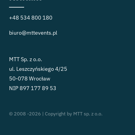
+48 534 800 180
biuro@mttevents.pl
MTT Sp. z o.o.
ul. Leszczyńskiego 4/25
50-078 Wrocław
NIP 897 177 89 53
© 2008 -2026 | Copyright by MTT sp. z o.o.