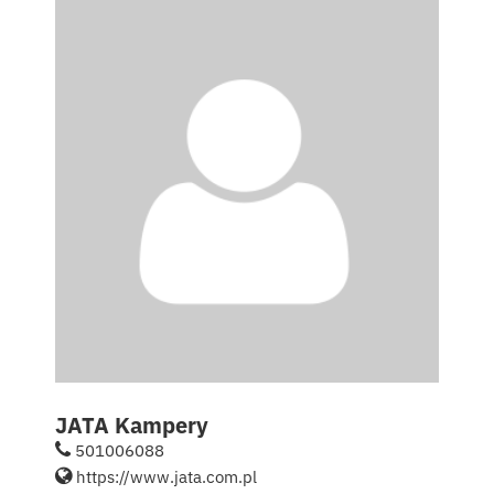
Kontakt
English
JATA Kampery
501006088
https://www.jata.com.pl