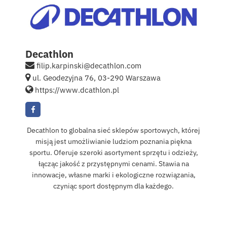
Kontakt
English
Decathlon
filip.karpinski@decathlon.com
ul. Geodezyjna 76, 03-290 Warszawa
https://www.dcathlon.pl
Decathlon to globalna sieć sklepów sportowych, której
misją jest umożliwianie ludziom poznania piękna
sportu. Oferuje szeroki asortyment sprzętu i odzieży,
łącząc jakość z przystępnymi cenami. Stawia na
innowacje, własne marki i ekologiczne rozwiązania,
czyniąc sport dostępnym dla każdego.