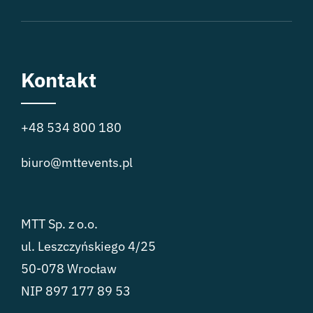
Kontakt
+48 534 800 180
biuro@mttevents.pl
MTT Sp. z o.o.
ul. Leszczyńskiego 4/25
50-078 Wrocław
NIP 897 177 89 53