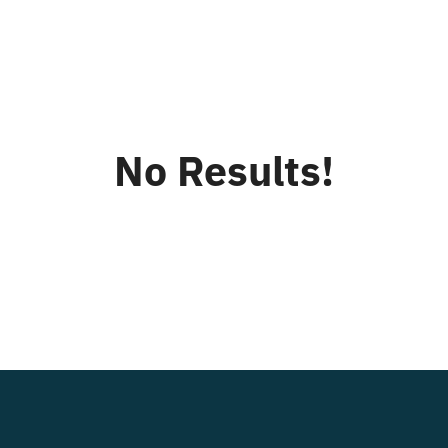
Kontakt
English
No Results!