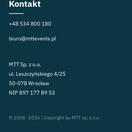
Kontakt
+48 534 800 180
biuro@mttevents.pl
MTT Sp. z o.o.
ul. Leszczyńskiego 4/25
50-078 Wrocław
NIP 897 177 89 53
© 2008 -2026 | Copyright by MTT sp. z o.o.