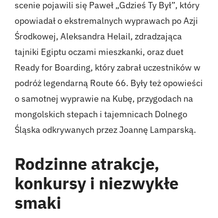
scenie pojawili się Paweł „Gdzieś Ty Był”, który
opowiadał o ekstremalnych wyprawach po Azji
Środkowej, Aleksandra Helail, zdradzająca
tajniki Egiptu oczami mieszkanki, oraz duet
Ready for Boarding, który zabrał uczestników w
podróż legendarną Route 66. Były też opowieści
o samotnej wyprawie na Kubę, przygodach na
mongolskich stepach i tajemnicach Dolnego
Śląska odkrywanych przez Joannę Lamparską.
Rodzinne atrakcje,
konkursy i niezwykłe
smaki