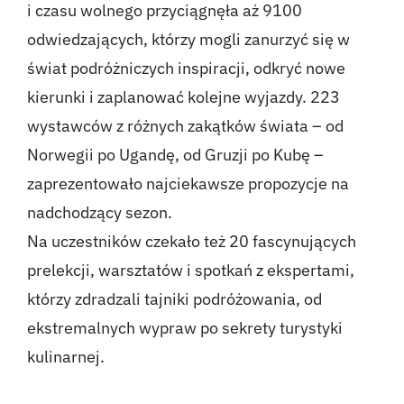
i czasu wolnego przyciągnęła aż 9100
Kontakt
odwiedzających, którzy mogli zanurzyć się w
świat podróżniczych inspiracji, odkryć nowe
English
kierunki i zaplanować kolejne wyjazdy. 223
wystawców z różnych zakątków świata – od
Norwegii po Ugandę, od Gruzji po Kubę –
zaprezentowało najciekawsze propozycje na
nadchodzący sezon.
Na uczestników czekało też 20 fascynujących
prelekcji, warsztatów i spotkań z ekspertami,
którzy zdradzali tajniki podróżowania, od
ekstremalnych wypraw po sekrety turystyki
kulinarnej.