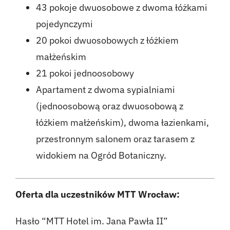
43 pokoje dwuosobowe z dwoma łóżkami
pojedynczymi
20 pokoi dwuosobowych z łóżkiem
małżeńskim
21 pokoi jednoosobowy
Apartament z dwoma sypialniami
(jednoosobową oraz dwuosobową z
łóżkiem małżeńskim), dwoma łazienkami,
przestronnym salonem oraz tarasem z
widokiem na Ogród Botaniczny.
Oferta dla uczestników MTT Wrocław:
Hasło “MTT Hotel im. Jana Pawła II”