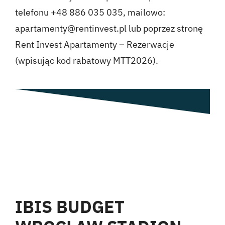
telefonu +48 886 035 035, mailowo:
apartamenty@rentinvest.pl lub poprzez stronę
Rent Invest Apartamenty – Rezerwacje
(wpisując kod rabatowy MTT2026).
IBIS BUDGET