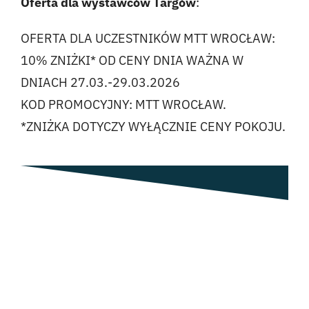
Oferta dla wystawców Targów
:
OFERTA DLA UCZESTNIKÓW MTT WROCŁAW:
10% ZNIŻKI* OD CENY DNIA WAŻNA W
DNIACH 27.03.-29.03.2026
KOD PROMOCYJNY: MTT WROCŁAW.
*ZNIŻKA DOTYCZY WYŁĄCZNIE CENY POKOJU.