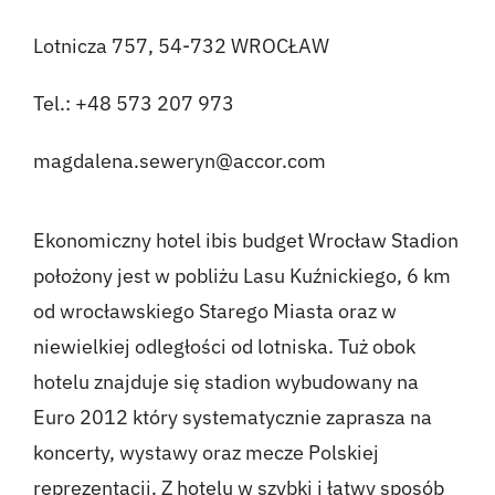
Lotnicza 757, 54-732 WROCŁAW
Tel.: +48 573 207 973
magdalena.seweryn@accor.com
Ekonomiczny hotel ibis budget Wrocław Stadion
położony jest w pobliżu Lasu Kuźnickiego, 6 km
od wrocławskiego Starego Miasta oraz w
niewielkiej odległości od lotniska. Tuż obok
hotelu znajduje się stadion wybudowany na
Euro 2012 który systematycznie zaprasza na
koncerty, wystawy oraz mecze Polskiej
reprezentacji. Z hotelu w szybki i łatwy sposób