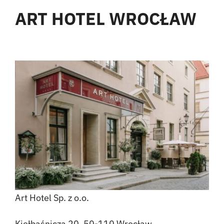
ART HOTEL WROCŁAW
Art Hotel Sp. z o.o.
Kiełbaśnicza 20, 50-110 Wrocław