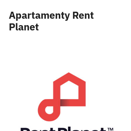
Apartamenty Rent
Plan
et