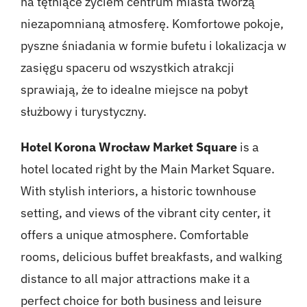
na tętniące życiem centrum miasta tworzą
niezapomnianą atmosferę. Komfortowe pokoje,
pyszne śniadania w formie bufetu i lokalizacja w
zasięgu spaceru od wszystkich atrakcji
sprawiają, że to idealne miejsce na pobyt
służbowy i turystyczny.
Hotel Korona Wrocław Market Square
is a
hotel located right by the Main Market Square.
With stylish interiors, a historic townhouse
setting, and views of the vibrant city center, it
offers a unique atmosphere. Comfortable
rooms, delicious buffet breakfasts, and walking
distance to all major attractions make it a
perfect choice for both business and leisure