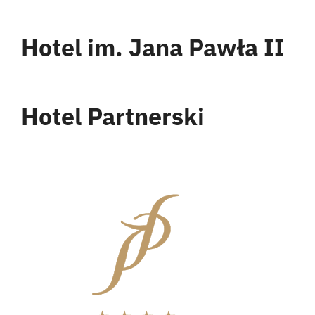
Kontakt
Hotel im. Jana Pawła II
English
Hotel Partnerski