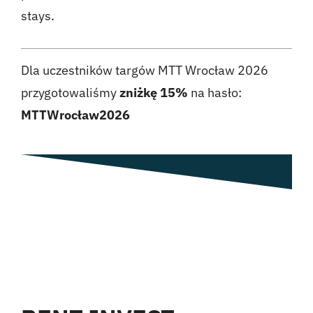
stays.
Dla uczestników targów MTT Wrocław 2026
przygotowaliśmy
zniżkę 15%
na hasło:
MTTWrocław2026