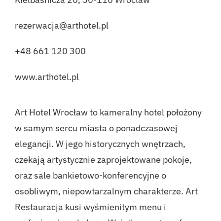
rezerwacja@arthotel.pl
+48 661 120 300
www.arthotel.pl
Art Hotel Wrocław to kameralny hotel położony
w samym sercu miasta o ponadczasowej
elegancji. W jego historycznych wnętrzach,
czekają artystycznie zaprojektowane pokoje,
oraz sale bankietowo-konferencyjne o
osobliwym, niepowtarzalnym charakterze. Art
Restauracja kusi wyśmienitym menu i