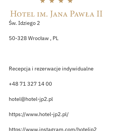
Św. Idziego 2
50-328 Wrocław , PL
Recepcja i rezerwacje indywidualne
+48 71 327 14 00
hotel@hotel-jp2.pl
https://www.hotel-jp2.pl/
https://www.instagram.com/hoteljp2