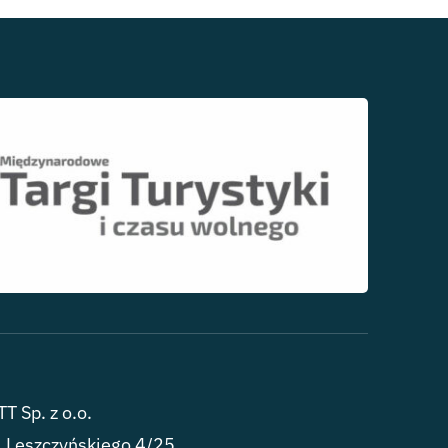
T Sp. z o.o.
. Leszczyńskiego 4/25