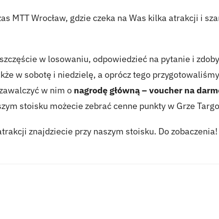
as MTT Wrocław, gdzie czeka na Was kilka atrakcji i sz
szczęście w losowaniu, odpowiedzieć na pytanie i zdob
kże w sobotę i niedzielę, a oprócz tego przygotowaliśm
 zawalczyć w nim o
nagrodę główną – voucher na darm
szym stoisku możecie zebrać cenne punkty w Grze Targ
trakcji znajdziecie przy naszym stoisku. Do zobaczenia!