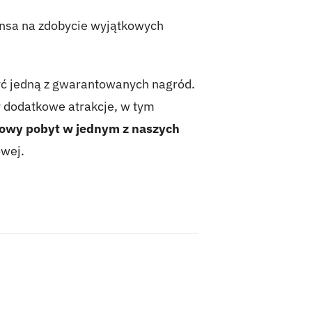
ansa na zdobycie wyjątkowych
yć jedną z gwarantowanych nagród.
y dodatkowe atrakcje, w tym
owy pobyt w jednym z naszych
owej.