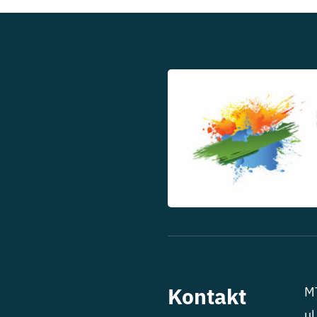
Kontakt
MT
ul