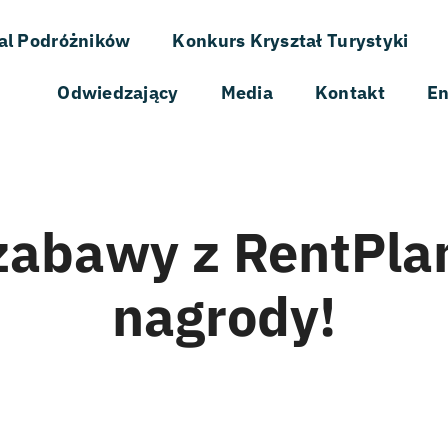
al Podróżników
Konkurs Kryształ Turystyki
Odwiedzający
Media
Kontakt
En
zabawy z RentPlan
nagrody!