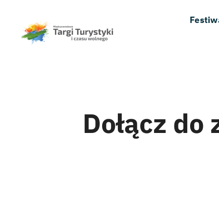
Przejdź
Festiw
do
zawartości
Dołącz do 