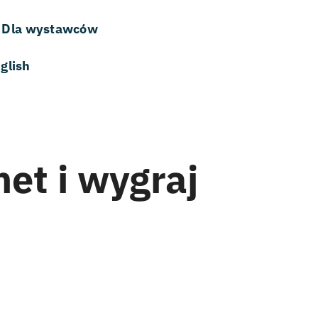
Dla wystawców
glish
et i wygraj